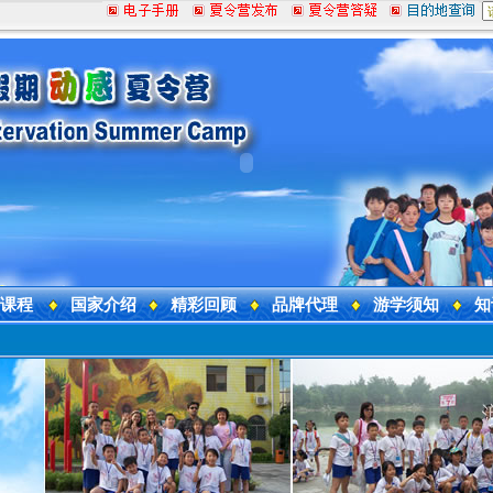
课程
国家介绍
精彩回顾
品牌代理
游学须知
知