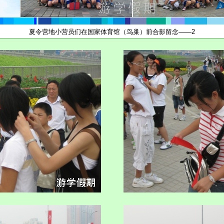
夏令营地小营员们在国家体育馆（鸟巢）前合影留念——2