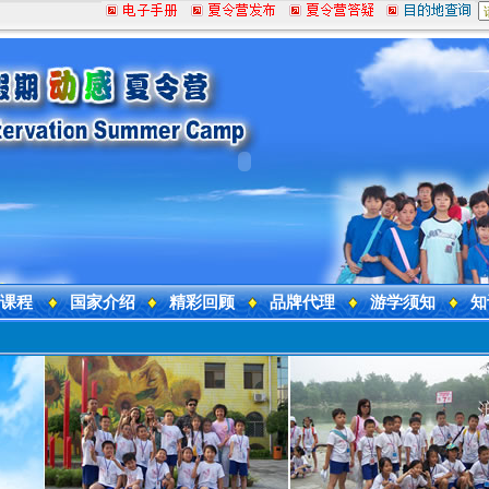
课程
国家介绍
精彩回顾
品牌代理
游学须知
知